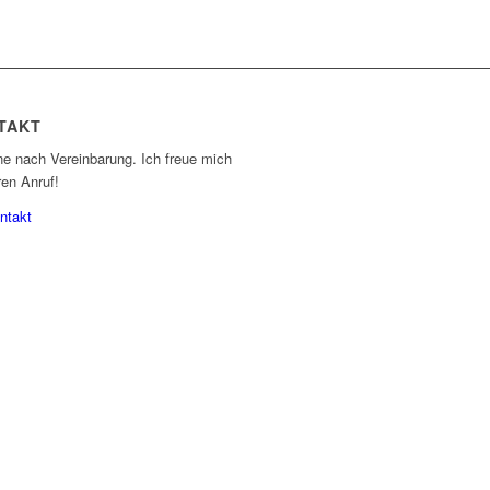
TAKT
ne nach Vereinbarung. Ich freue mich
ren Anruf!
ntakt