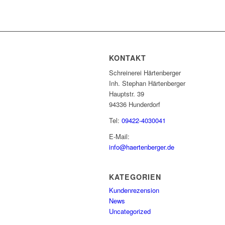
KONTAKT
Schreinerei Härtenberger
Inh. Stephan Härtenberger
Hauptstr. 39
94336 Hunderdorf
Tel:
09422-4030041
E-Mail:
info@haertenberger.de
KATEGORIEN
Kundenrezension
News
Uncategorized