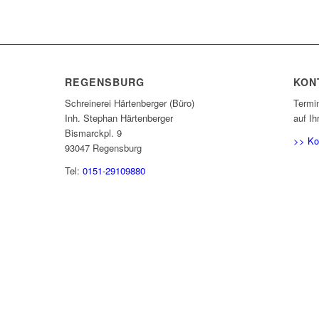
REGENSBURG
KON
Schreinerei Härtenberger (Büro)
Termi
Inh. Stephan Härtenberger
auf Ih
Bismarckpl. 9
>> Ko
93047 Regensburg
Tel:
0151-29109880