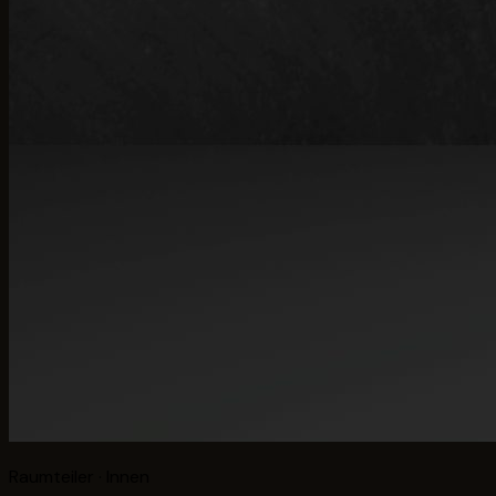
Raumteiler · Innen